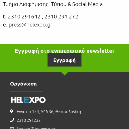
Τμήμα Διαφήμισης, Τύπου & Social Media
t
.
2310 291642 , 2310 291 272
e
.
press
@
helexpo
.
gr
Εγγραφή στο ενημερωτικό newsletter
Εγγραφή
Οργάνωση
Εγνατία 154, 546 36, Θεσσαλονίκη
2310 291232
fgexpo@helexpo.gr