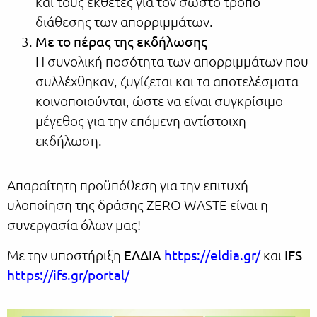
και τους εκθέτες για τον σωστό τρόπο
διάθεσης των απορριμμάτων.
Με το πέρας της εκδήλωσης
Η συνολική ποσότητα των απορριμμάτων που
συλλέχθηκαν, ζυγίζεται και τα αποτελέσματα
κοινοποιούνται, ώστε να είναι συγκρίσιμο
μέγεθος για την επόμενη αντίστοιχη
εκδήλωση.
Απαραίτητη προϋπόθεση για την επιτυχή
υλοποίηση της δράσης ZERO WASTE είναι η
συνεργασία όλων μας!
Με την υποστήριξη
ΕΛΔΙΑ
https://eldia.gr/
και
IFS
https://ifs.gr/portal/