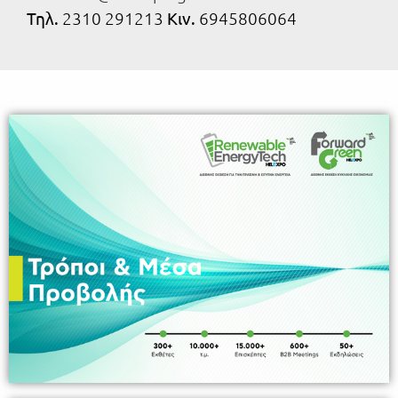
Τηλ.
2310 291213
Κιν.
6945806064