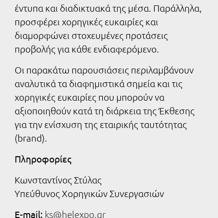
έντυπα και διαδικτυακά της μέσα. Παράλληλα,
προσφέρει χορηγικές ευκαιρίες και
διαμορφώνει στοχευμένες προτάσεις
προβολής για κάθε ενδιαφερόμενο.
Οι παρακάτω παρουσιάσεις περιλαμβάνουν
αναλυτικά τα διαφημιστικά σημεία και τις
χορηγικές ευκαιρίες που μπορούν να
αξιοποιηθούν κατά τη διάρκεια της Έκθεσης
για την ενίσχυση της εταιρικής ταυτότητας
(brand).
Πληροφορίες
Κωνσταντίνος Στύλας
Υπεύθυνος Χορηγικών Συνεργασιών
Ε-mail:
ks@helexpo.gr