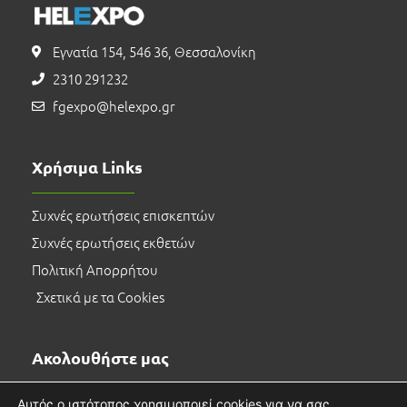
Εγνατία 154, 546 36, Θεσσαλονίκη
2310 291232
fgexpo@helexpo.gr
Χρήσιμα Links
Συχνές ερωτήσεις επισκεπτών
Συχνές ερωτήσεις εκθετών
Πολιτική Απορρήτου
Σχετικά με τα Cookies
Ακολουθήστε μας
Αυτός ο ιστότοπος χρησιμοποιεί cookies για να σας