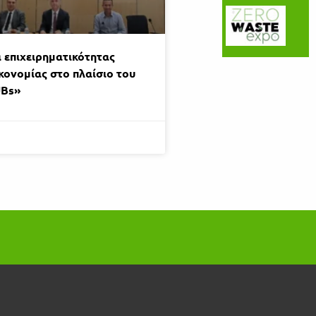
 επιχειρηματικότητας
κονομίας στο πλαίσιο του
UBs»