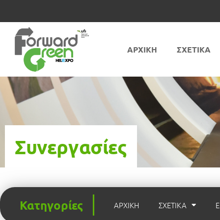
ΑΡΧΙΚΗ
ΣΧΕΤΙΚΑ
Συνεργασίες
Κατηγορίες
ΑΡΧΙΚΗ
ΣΧΕΤΙΚΑ
Ε