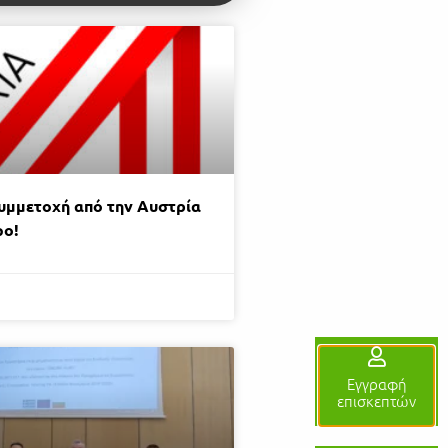
υμμετοχή από την Αυστρία
po!
Εγγραφή
επισκεπτών