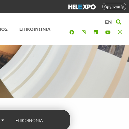
Οργανωτής
EN
ΠΟΣ
ΕΠΙΚΟΙΝΩΝΙΑ
ΕΠΙΚΟΙΝΩΝΙΑ