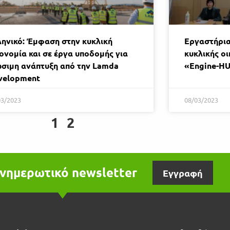
ληνικό: Έμφαση στην κυκλική
Εργαστήρια
ονομία και σε έργα υποδομής για
κυκλικής οι
ώσιμη ανάπτυξη από την Lamda
«Engine-H
velopment
03/2023
08/03/2023
1
2
νημερωτικό newsletter
Εγγραφή