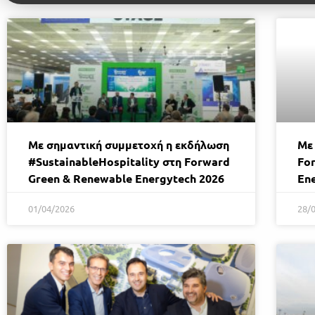
Με σημαντική συμμετοχή η εκδήλωση
Με
#SustainableHospitality στη Forward
Fo
Green & Renewable Energytech 2026
En
01/04/2026
28/