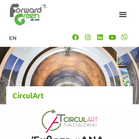
EN
CirculArt