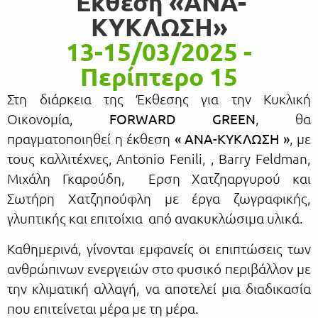
Έκθεση «ΑΝΑ-
ΚΥΚΛΩΣΗ»
13-15/03/2025 -
Περίπτερο 15
Στη διάρκεια της Έκθεσης για την Κυκλική
Οικονομία,
FORWARD
GREEN
, θα
πραγματοποιηθεί η έκθεση
« ΑΝΑ-ΚΥΚΛΩΣΗ »
, με
τους καλλιτέχνες, Antonio Fenili, , Barry Feldman,
Μιχάλη Γκαρούδη, Ερση Χατζηαργυρού και
Σωτήρη Χατζηπούφλη με έργα ζωγραφικής,
γλυπτικής και επιτοίχια από ανακυκλώσιμα υλικά.
Καθημερινά, γίνονται εμφανείς οι επιπτώσεις των
ανθρώπινων ενεργειών στο φυσικό περιβάλλον με
την κλιματική αλλαγή, να αποτελεί μια διαδικασία
που επιτείνεται μέρα με τη μέρα.