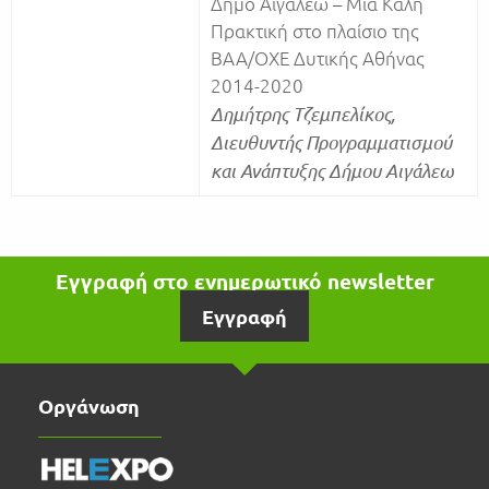
Δήμο Αιγάλεω – Μια Καλή
Πρακτική στο πλαίσιο της
ΒΑΑ/ΟΧΕ Δυτικής Αθήνας
2014-2020
Δημήτρης Τζεμπελίκος,
Διευθυντής Προγραμματισμού
και Ανάπτυξης Δήμου Αιγάλεω
Εγγραφή στο ενημερωτικό newsletter
Εγγραφή
Οργάνωση