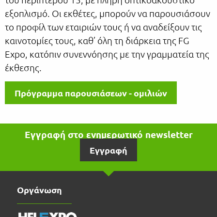
εξοπλισμό. Οι εκθέτες, μπορούν να παρουσιάσουν
το προφίλ των εταιριών τους ή να αναδείξουν τις
καινοτομίες τους, καθ’ όλη τη διάρκεια της FG
Expo, κατόπιν συνεννόησης με την γραμματεία της
έκθεσης.
Πρόγραμμα παρουσιάσεων - ομιλιών
Εγγραφή στο ενημερωτικό newsletter
Εγγραφή
Οργάνωση