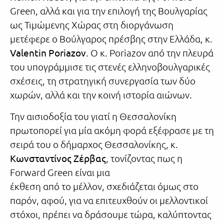
Green, αλλά και για την επιλογή της Βουλγαρίας
ως Τιμώμενης Χώρας στη διοργάνωση
μετέφερε ο Βούλγαρος πρέσβης στην Ελλάδα, κ.
Valentin Poriazov
. Ο κ. Poriazov από την πλευρά
του υπογράμμισε τις στενές ελληνοβουλγαρικές
σχέσεις, τη στρατηγική συνεργασία των δύο
χωρών, αλλά και την κοινή ιστορία αιώνων.
Την αισιοδοξία του γιατί η Θεσσαλονίκη
πρωτοπορεί για μία ακόμη φορά εξέφρασε με τη
σειρά του ο δήμαρχος Θεσσαλονίκης, κ.
Κωνσταντίνος Ζέρβας
, τονίζοντας πως η
Forward Green είναι μια
έκθεση από το μέλλον, σχεδιάζεται όμως στο
παρόν, αφού, για να επιτευχθούν οι μελλοντικοί
στόχοι, πρέπει να δράσουμε τώρα, καλύπτοντας