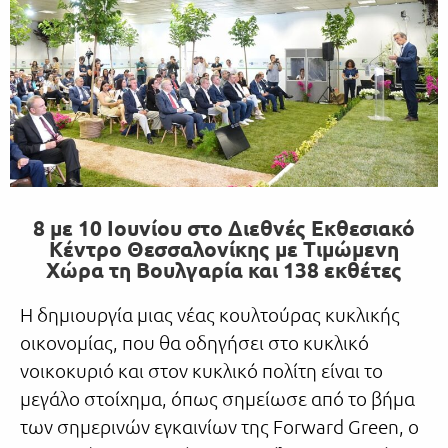
8 με 10 Ιουνίου στο Διεθνές Εκθεσιακό
Κέντρο Θεσσαλονίκης με Τιμώμενη
Χώρα τη Βουλγαρία και 138 εκθέτες
Η δημιουργία μιας νέας κουλτούρας κυκλικής
οικονομίας, που θα οδηγήσει στο κυκλικό
νοικοκυριό και στον κυκλικό πολίτη είναι το
μεγάλο στοίχημα, όπως σημείωσε από το βήμα
των σημερινών εγκαινίων της Forward Green, ο