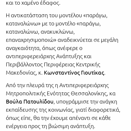
και το χαμένο έδαφος.
Η αντικατάσταση του μοντέλου «παράγω,
καταναλώνω» με το μοντέλο «παράγω,
καταναλώνω, ανακυκλώνω,
επαναχρησιμοποιώ» αναδεικνύεται σε μεγάλη
αναγκαιότητα, όπως ανέφερε ο
αντιπεριφερειάρχης Ανάπτυξης και
Περιβάλλοντος Περιφέρειας Κεντρικής
Μακεδονίας, κ.
Κωνσταντίνος Γιουτίκας
.
Από την πλευρά της η Αντιπεριφερειάρχης
Μητροπολιτικής Ενότητας Θεσσαλονίκης, κα
Βούλα Πατουλίδου
, υπογράμμισε την ανάγκη
εκπαίδευσης της κοινωνίας, γιατί διαφορετικά,
όπως είπε, θα την έχουμε απέναντι σε κάθε
ενέργεια προς τη βιώσιμη ανάπτυξη.