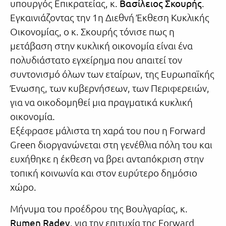
υπουργός Επικρατείας, κ.
Βασίλειος Σκουρής
.
Εγκαινιάζοντας την 1η Διεθνή Έκθεση Κυκλικής
Οικονομίας, ο κ. Σκουρής τόνισε πως η
μετάβαση στην κυκλική οικονομία είναι ένα
πολυδιάστατο εγχείρημα που απαιτεί τον
συντονισμό όλων των εταίρων, της Ευρωπαϊκής
Ένωσης, των κυβερνήσεων, των Περιφερειών,
για να οικοδομηθεί μια πραγματικά κυκλική
οικονομία.
Εξέφρασε μάλιστα τη χαρά του που η Forward
Green διοργανώνεται στη γενέθλια πόλη του και
ευχήθηκε η έκθεση να βρει ανταπόκριση στην
τοπική κοινωνία και στον ευρύτερο δημόσιο
χώρο.
Μήνυμα του προέδρου της Βουλγαρίας, κ.
Rumen Radev
, για την επιτυχία της Forward