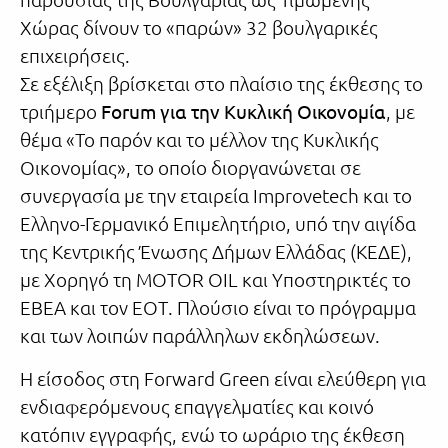
Χώρας δίνουν το «παρών» 32 βουλγαρικές
επιχειρήσεις.
Σε εξέλιξη βρίσκεται στο πλαίσιο της έκθεσης το
τριήμερο
Forum για την Κυκλική Οικονομία
, με
θέμα «Το παρόν και το μέλλον της Κυκλικής
Οικονομίας», το οποίο διοργανώνεται σε
συνεργασία με την εταιρεία Improvetech και το
Ελληνο-Γερμανικό Επιμελητήριο, υπό την αιγίδα
της Κεντρικής Ένωσης Δήμων Ελλάδας (ΚΕΔΕ),
με Χορηγό τη MOTOR OIL και Υποστηρικτές το
ΕΒΕΑ και τον ΕΟΤ. Πλούσιο είναι το πρόγραμμα
και των λοιπών παράλληλων εκδηλώσεων.
Η είσοδος στη Forward Green είναι ελεύθερη για
ενδιαφερόμενους επαγγελματίες και κοινό
κατόπιν εγγραφής, ενώ το ωράριο της έκθεση