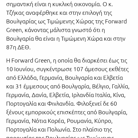
σημαντική είναι η κυκλική οικονομία. Ο κ.
Τζήκας αναφέρθηκε και στην επιλογή της
Βουλγαρίας ως Τιμώμενης Χώρας της Forward
Green, κάνοντας μάλιστα γνωστό ότι η
Βουλγαρία θα είναι η Τιμώμενη Χώρα και στην
87η ΔΕΘ.
Η Forward Green, η οποία θα διαρκέσει έως τις
10 Ιουνίου, συγκέντρωσε 107 άμεσους εκθέτες
από Ελλάδα, Γερμανία, Βουλγαρία και Ελβετία
και 31 έμμεσους από Βουλγαρία, Βέλγιο, Γαλλία,
Γερμανία, Δανία, Ελβετία, Ιρλανδία Ιταλία, Κίνα,
Πορτογαλία και Φινλανδία. Φιλοξενεί δε 60
ξένους εμπορικούς επισκέπτες από Βουλγαρία,
Γερμανία, Νότια Κορέα, Ρουμανία, Κύπρο,
Πορτογαλία και Πολωνία. Στο πλαίσιο της
παρουσίας της Βουλγαρίας ως Τιμώμενης