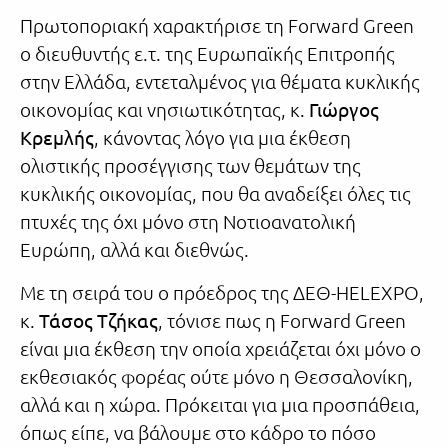
Πρωτοποριακή χαρακτήρισε τη Forward Green
ο διευθυντής ε.τ. της Ευρωπαϊκής Επιτροπής
στην Ελλάδα, εντεταλμένος για θέματα κυκλικής
οικονομίας και νησιωτικότητας, κ.
Γιώργος
Κρεμλής
, κάνοντας λόγο για μια έκθεση
ολιστικής προσέγγισης των θεμάτων της
κυκλικής οικονομίας, που θα αναδείξει όλες τις
πτυχές της όχι μόνο στη Νοτιοανατολική
Ευρώπη, αλλά και διεθνώς.
Με τη σειρά του ο πρόεδρος της ΔΕΘ-HELEXPO,
κ.
Τάσος Τζήκας
, τόνισε πως η Forward Green
είναι μια έκθεση την οποία χρειάζεται όχι μόνο ο
εκθεσιακός φορέας ούτε μόνο η Θεσσαλονίκη,
αλλά και η χώρα. Πρόκειται για μια προσπάθεια,
όπως είπε, να βάλουμε στο κάδρο το πόσο