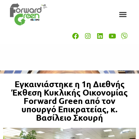
Εγκαινιάστηκε η 1η Διεθνής
Έκθεση Κυκλικής Οικονομίας
Forward Green από τον
υπουργό Επικρατείας, κ.
Βασίλειο Σκουρή