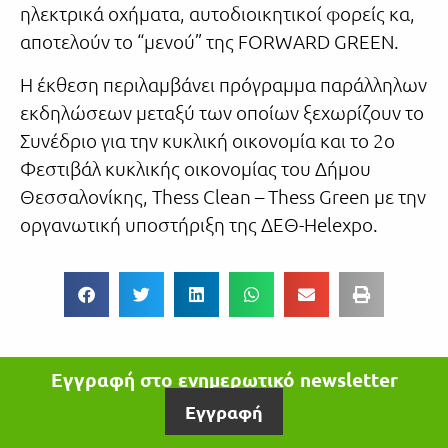
ηλεκτρικά οχήματα, αυτοδιοικητικοί φορείς κα,
αποτελούν το “μενού” της FORWARD GREEN.
Η έκθεση περιλαμβάνει πρόγραμμα παράλληλων
εκδηλώσεων μεταξύ των οποίων ξεχωρίζουν το
Συνέδριο για την κυκλική οικονομία και το 2o
Φεστιβάλ κυκλικής οικονομίας του Δήμου
Θεσσαλονίκης, Thess Clean – Thess Green με την
οργανωτική υποστήριξη της ΔΕΘ-Helexpo.
Εγγραφή στο ενημερωτικό newsletter
Εγγραφή