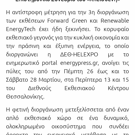
Η αντίστροφη μέτρηση για την 3η διοργάνωση
των εκθέσεων Forward Green και Renewable
EnergyTech έχει ήδη ξεκινήσει. Το κορυφαίο
εκθεσιακό γεγονός για την κυκλική οικονομία και
την πράσινη και έξυπνη ενέργεια, το οποίο
διοργανώνει η ΔΕΘ-HELEXPO με το
ενημερωτικό portal energypress.gr, ανοίγει τις
πύλες του από την Πέμπτη 26 έως και το
Σάββατο 28 Μαρτίου, στα Περίπτερα 13 και 15
του Διεθνούς Εκθεσιακού Κέντρου
Θεσσαλονίκης.
Η φετινή διοργάνωση μετεξελίσσεται από έναν
απλό εκθεσιακό χώρο σε ένα δυναμικό,
ολοκληρωμένο οικοσύστημα που συνδέει
άρρηκτα την ενεργειακή μετάβαση με τη