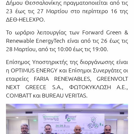
Δήμου Θεσσαλονίκης πραγματοποιείται από τις
23 έως τις 27 Μαρτίου στο περίπτερο 16 της
ΔΕΘ-HELEXPO.
Το ωράριο λειτουργίας των Forward Green &
Renewable EnergyTech είναι από τις 26 έως τις
28 Μαρτίου, από τις 10:00 έως τις 19:00.
Επίσημος Υποστηρικτής της διοργάνωσης είναι
η OPTIMUS ENERGY και Επίσημοι Συνεργάτες οι
εταιρείες FARIA RENEWABLES, GREENVOLT
NEXT GREECE S.A., ΦΩΤΟΚΥΚΛΩΣΗ Α.Ε.,
COMBATT και BUREAU VERITAS.