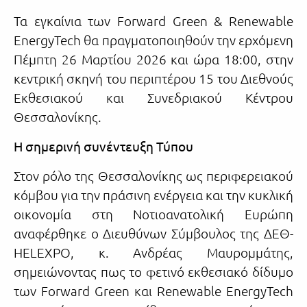
Τα εγκαίνια των Forward Green & Renewable
EnergyTech θα πραγματοποιηθούν την ερχόμενη
Πέμπτη 26 Μαρτίου 2026 και ώρα 18:00, στην
κεντρική σκηνή του περιπτέρου 15 του Διεθνούς
Εκθεσιακού και Συνεδριακού Κέντρου
Θεσσαλονίκης.
Η σημερινή συνέντευξη Τύπου
Στον ρόλο της Θεσσαλονίκης ως περιφερειακού
κόμβου για την πράσινη ενέργεια και την κυκλική
οικονομία στη Νοτιοανατολική Ευρώπη
αναφέρθηκε ο Διευθύνων Σύμβουλος της ΔΕΘ-
HELEXPO, κ. Ανδρέας Μαυρομμάτης,
σημειώνοντας πως το φετινό εκθεσιακό δίδυμο
των Forward Green και Renewable EnergyTech