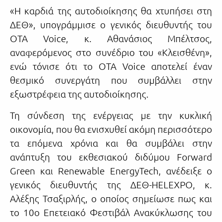
«Η καρδιά της αυτοδιοίκησης θα χτυπήσει στη
ΔΕΘ», υπογράμμισε ο γενικός διευθυντής του
OTA Voice, κ. Αθανάσιος Μπέλτσος,
αναφερόμενος στο συνέδριο του «Κλεισθένη»,
ενώ τόνισε ότι το OTA Voice αποτελεί έναν
θεσμικό συνεργάτη που συμβάλλει στην
εξωστρέφεια της αυτοδιοίκησης.
Τη σύνδεση της ενέργειας με την κυκλική
οικονομία, που θα ενισχυθεί ακόμη περισσότερο
τα επόμενα χρόνια και θα συμβάλει στην
ανάπτυξη του εκθεσιακού διδύμου Forward
Green και Renewable EnergyTech, ανέδειξε ο
γενικός διευθυντής της ΔΕΘ-HELEXPO, κ.
Αλέξης Τσαξιρλής, ο οποίος σημείωσε πως και
το 10ο Επετειακό Φεστιβάλ Ανακύκλωσης του